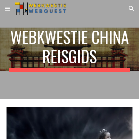
Skip to main content
Skip to navigation
WEBKWESTIE CHINA
REISGIDS